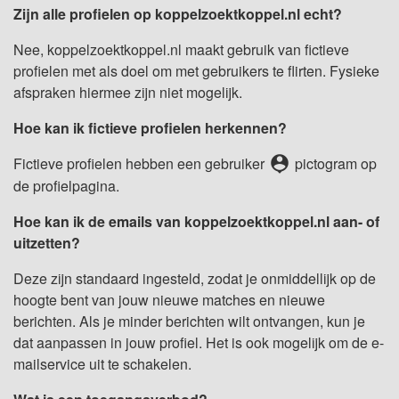
Zijn alle profielen op koppelzoektkoppel.nl echt?
Nee, koppelzoektkoppel.nl maakt gebruik van fictieve
profielen met als doel om met gebruikers te flirten. Fysieke
afspraken hiermee zijn niet mogelijk.
Hoe kan ik fictieve profielen herkennen?
person_pin
Fictieve profielen hebben een gebruiker
pictogram op
de profielpagina.
Hoe kan ik de emails van koppelzoektkoppel.nl aan- of
uitzetten?
Deze zijn standaard ingesteld, zodat je onmiddellijk op de
hoogte bent van jouw nieuwe matches en nieuwe
berichten. Als je minder berichten wilt ontvangen, kun je
dat aanpassen in jouw profiel. Het is ook mogelijk om de e-
mailservice uit te schakelen.